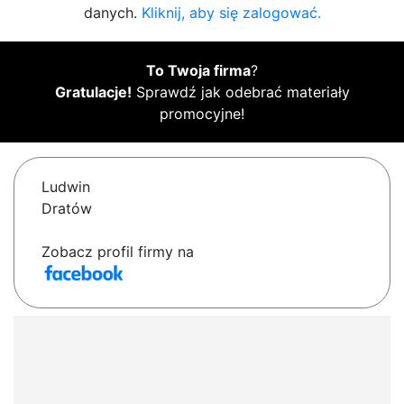
danych.
Kliknij, aby się zalogować.
To Twoja firma
?
Gratulacje!
Sprawdź jak odebrać materiały
promocyjne!
Ludwin
Dratów
Zobacz profil firmy na