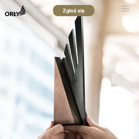
Zgłoś się