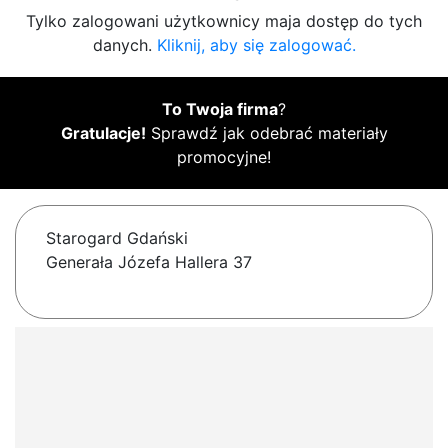
Tylko zalogowani użytkownicy maja dostęp do tych
danych.
Kliknij, aby się zalogować.
To Twoja firma
?
Gratulacje!
Sprawdź jak odebrać materiały
promocyjne!
Starogard Gdański
Generała Józefa Hallera 37