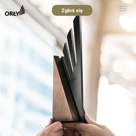
Zgłoś się