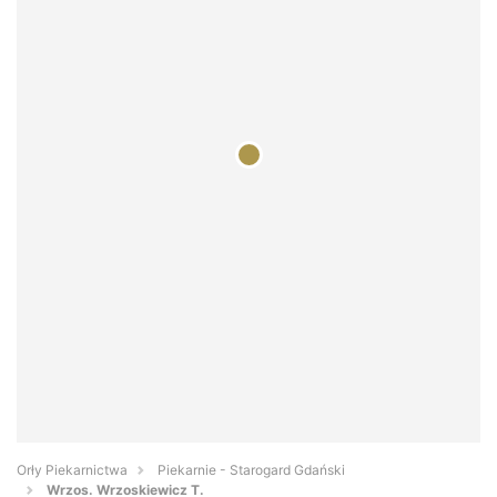
Orły Piekarnictwa
Piekarnie - Starogard Gdański
Wrzos. Wrzoskiewicz T.