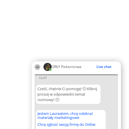
ORŁY Piekarnictwa
Live chat
12:27
Cześć, chętnie Ci pomogę! 🙂 Kliknij
proszę w odpowiedni temat
rozmowy! 🙂
Jestem Laureatem, chcę odebrać
materiały marketingowe
Chcę zgłosić swoją firmę do Orłów