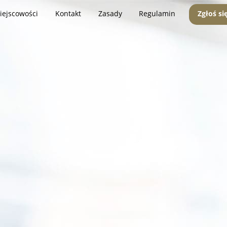
iejscowości
Kontakt
Zasady
Regulamin
Zgłoś si