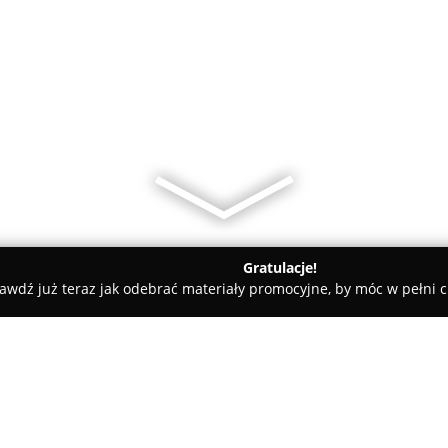
Gratulacje!
awdź już teraz jak odebrać materiały promocyjne, by móc w pełni c
Kuźnia