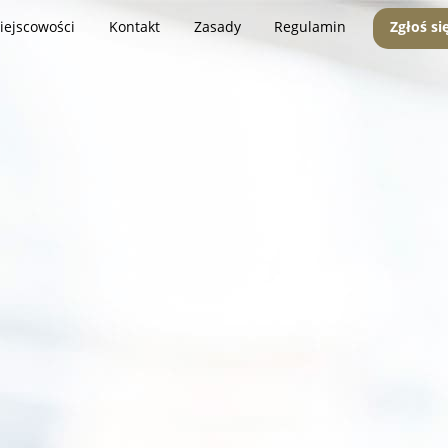
iejscowości
Kontakt
Zasady
Regulamin
Zgłoś si