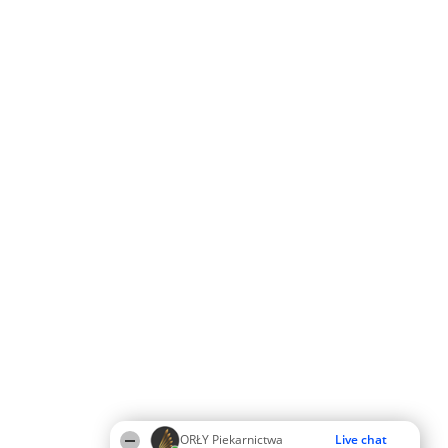
ORŁY Piekarnictwa
Live chat