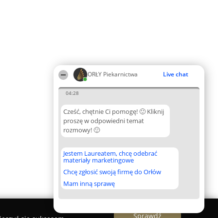
ORŁY Piekarnictwa
Live chat
04:28
Cześć, chętnie Ci pomogę! 🙂 Kliknij
proszę w odpowiedni temat
rozmowy! 🙂
Jestem Laureatem, chcę odebrać
materiały marketingowe
Chcę zgłosić swoją firmę do Orłów
Mam inną sprawę
Sprawdź