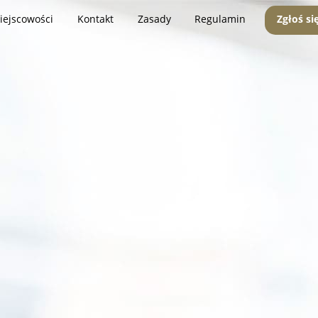
iejscowości
Kontakt
Zasady
Regulamin
Zgłoś si