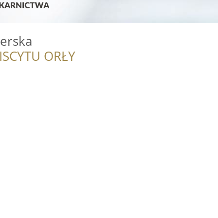
erska
ISCYTU ORŁY