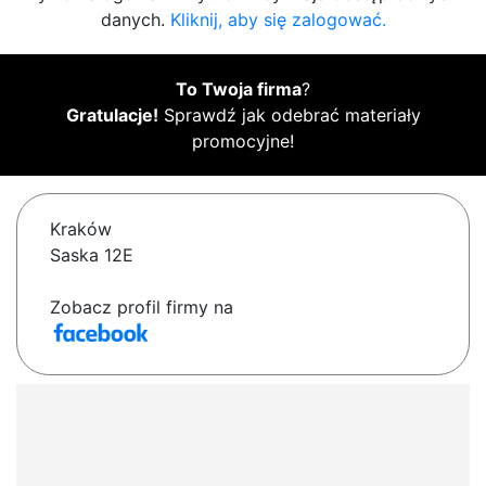
danych.
Kliknij, aby się zalogować.
To Twoja firma
?
Gratulacje!
Sprawdź jak odebrać materiały
promocyjne!
Kraków
Saska 12E
Zobacz profil firmy na