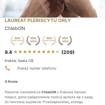
LAUREAT PLEBISCYTU ORŁY
ChlebON
9.4
(209)
Kraków, Saska 12E
Pokaż numer telefonu
O firmie:
Piekarnia rzemieślnicza
ChlebON
z Krakowa stanowi
miejsce, gdzie pielęgnowanie tradycji spotyka się z pasją
do tworzenia wypieków. Przedsiębiorstwo, którego