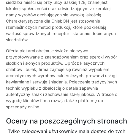
siedziba mieści się przy ulicy Saskiej 12E, znane jest
lokalnej społeczności oraz odwiedzającym z szerokiej
gamy wyrobów cechujących się wysoką jakością.
Charakterystyczne dla ChlebON jest stosowanie
rzemieślniczych metod produkcji, które podkreślają
wartość sprawdzonych receptur i starannie dobieranych
składników.
Oferta piekarni obejmuje świeże pieczywo
przygotowywane z zaangażowaniem oraz szeroki wybór
słodkich i słonych produktów. Oprócz klasycznych
chlebów i bułek, firma zajmuje się również wypiekiem
aromatycznych wyrobów cukierniczych, prowadzi usługi
kawiarniane i serwuje śniadania. Połączenie tradycyjnych
technik wypieku z dbałością o detale zapewnia
autentyczny smak i zachowanie stałej jakości. W trosce o
wygodę klientów firma rozwija także platformę do
sprzedaży online.
Oceny na poszczególnych stronach
Tylko zalogowani użytkownicy maja dostęp do tych