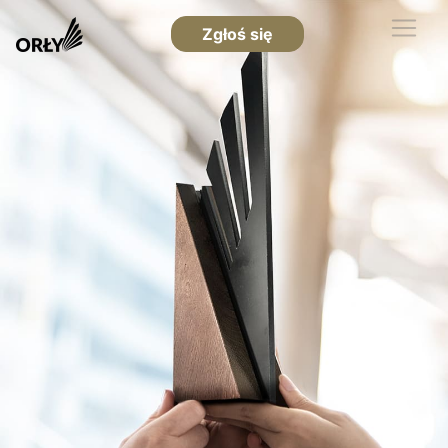
Zgłoś się