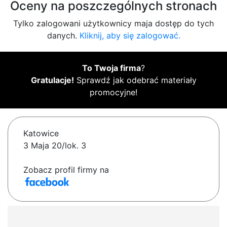
Oceny na poszczególnych stronach
Tylko zalogowani użytkownicy maja dostęp do tych
danych.
Kliknij, aby się zalogować.
To Twoja firma
?
Gratulacje!
Sprawdź jak odebrać materiały
promocyjne!
Katowice
3 Maja 20/lok. 3
Zobacz profil firmy na