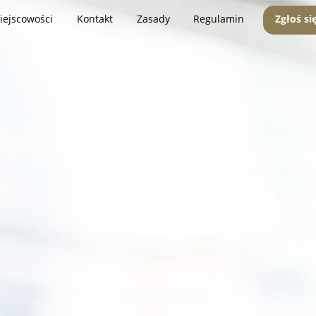
iejscowości
Kontakt
Zasady
Regulamin
Zgłoś si