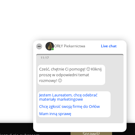
ORŁY Piekarnictwa
Live chat
11:17
Cześć, chętnie Ci pomogę! 🙂 Kliknij
proszę w odpowiedni temat
rozmowy! 🙂
Jestem Laureatem, chcę odebrać
materiały marketingowe
Chcę zgłosić swoją firmę do Orłów
Mam inną sprawę
Sprawdź