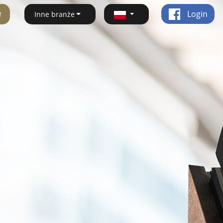
ę
Login
Inne branże