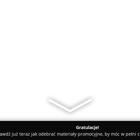
Gratulacje!
awdź już teraz jak odebrać materiały promocyjne, by móc w pełni c