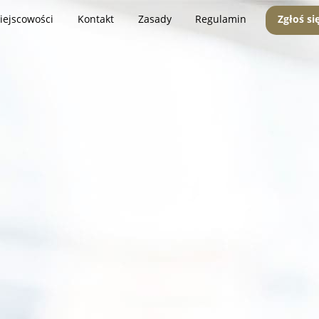
iejscowości
Kontakt
Zasady
Regulamin
Zgłoś si