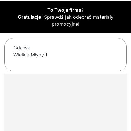
To Twoja firma
?
Gratulacje!
Sprawdź jak odebrać materiały
promocyjne!
Gdańsk
Wielkie Młyny 1