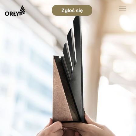
Zgłoś się