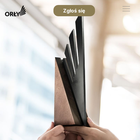
Zgłoś się