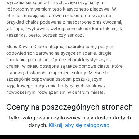
wyróżnia się spośród innych dzięki oryginalnym i
różnorodnym wersjom tego klasycznego pieczywa. W
ofercie znajdują się zarówno słodkie propozycje, na
przykład chałka podawana z mascarpone oraz owocami,
jak i opcje wytrawne, wzbogacone składnikami takimi jak
kaszanka, pesto, boczek czy ser kozi.
Menu Kawa i Chałka obejmuje szeroką gamę pozycji
odpowiednich zarówno na sycące śniadanie, drugie
śniadanie, jak i obiad. Oprócz charakterystycznych
chałek, w lokalu dostępne są także domowe ciasta, które
stanowią doskonałe uzupełnienie oferty. Miejsce to
szczególnie odpowiada osobom poszukującym
wyjątkowego połączenia tradycyjnych smaków z
nowoczesnymi rozwiązaniami w centrum miasta.
Oceny na poszczególnych stronach
Tylko zalogowani użytkownicy maja dostęp do tych
danych.
Kliknij, aby się zalogować.