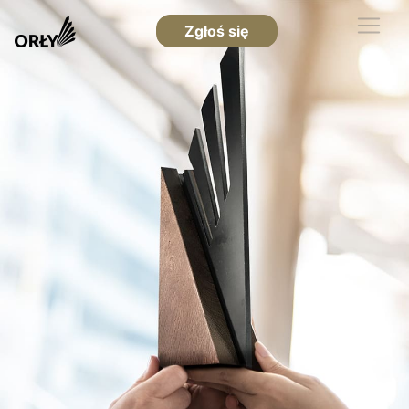
Zgłoś się