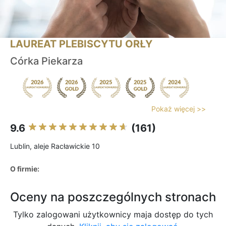
LAUREAT PLEBISCYTU ORŁY
Córka Piekarza
Pokaż więcej >>
9.6
(161)
Lublin, aleje Racławickie 10
O firmie:
Oceny na poszczególnych stronach
Tylko zalogowani użytkownicy maja dostęp do tych