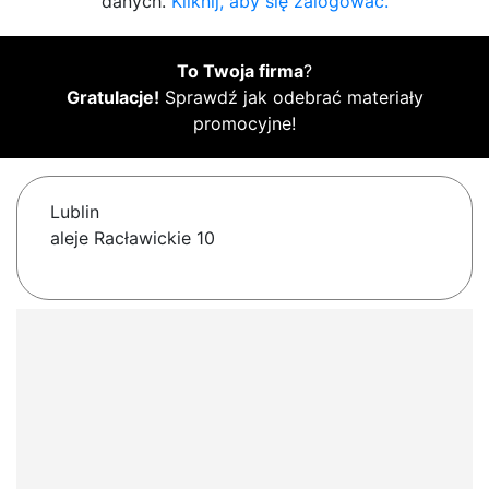
danych.
Kliknij, aby się zalogować.
To Twoja firma
?
Gratulacje!
Sprawdź jak odebrać materiały
promocyjne!
Lublin
aleje Racławickie 10