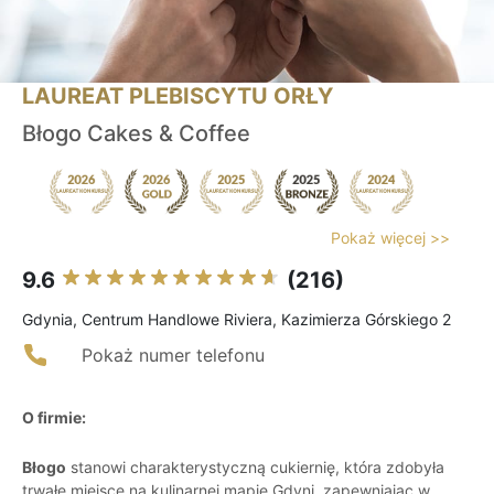
LAUREAT PLEBISCYTU ORŁY
Błogo Cakes & Coffee
Pokaż więcej >>
9.6
(216)
Gdynia, Centrum Handlowe Riviera, Kazimierza Górskiego 2
Pokaż numer telefonu
O firmie:
Błogo
stanowi charakterystyczną cukiernię, która zdobyła
trwałe miejsce na kulinarnej mapie Gdyni, zapewniając w