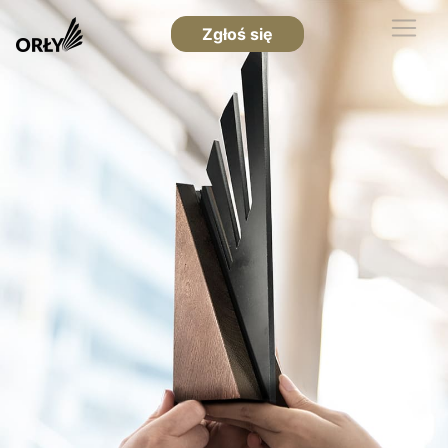
Zgłoś się