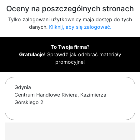
Oceny na poszczególnych stronach
Tylko zalogowani użytkownicy maja dostęp do tych
danych.
Kliknij, aby się zalogować.
To Twoja firma
?
Gratulacje!
Sprawdź jak odebrać materiały
promocyjne!
Gdynia
Centrum Handlowe Riviera, Kazimierza
Górskiego 2