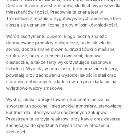
Centrum Riviera przestrzeń pełną słodkich wypieków dla
mieszkańców i gości. Pracownia ta znana jest w
Trójmieście z ręcznie przygotowywanych deserów, które
cieszą się uznaniem licznej grupy miłośników słodkości.
Wśród asortymentu cukierni Błogo można znaleźć
dopracowane produkty cukiernicze, takie jak lekkie
serniki, dobrze znane brownie, drożdżówki o maślanej
strukturze, bezy z kremem i owocami, domowe
ciasteczka, a także tarty wykorzystujące sezonowe
składniki. Wypieki, w tym ciasta, tarty oraz inne desery,
powstają przy zachowaniu wysokiej jakości detali oraz
starannie dobieranych składników, co przekłada się na
wyjątkowe walory smakowe.
Wystrój lokalu zaprojektowano, koncentrując się na
stworzeniu spokojnej i eleganckiej atmosfery, stanowiącej
kontrast dla intensywności codziennych zakupów.
Przestrzeń ta sprzyja relaksowi przy kawie oraz deserze,
zachęcając do spędzania miłych chwil w otoczeniu
słodkości.