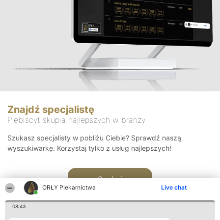
Znajdź specjalistę
Plebiscyt skupia najlepszych w branży
Szukasz specjalisty w pobliżu Ciebie? Sprawdź naszą
wyszukiwarkę. Korzystaj tylko z usług najlepszych!
Szukaj
ORŁY Piekarnictwa
Live chat
08:43