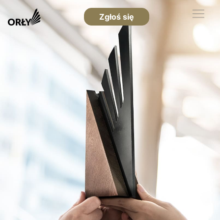
Zgłoś się