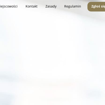
iejscowości
Kontakt
Zasady
Regulamin
Zgłoś si