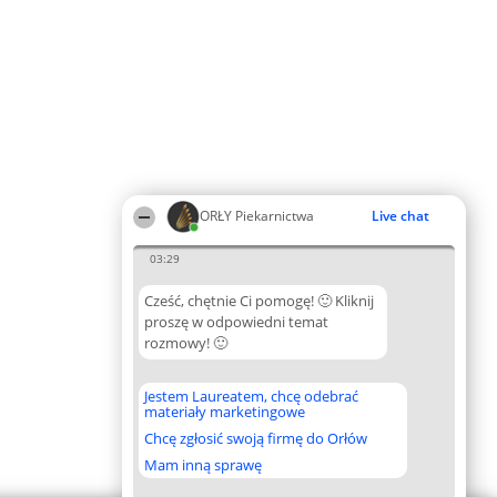
ORŁY Piekarnictwa
Live chat
03:29
Cześć, chętnie Ci pomogę! 🙂 Kliknij
proszę w odpowiedni temat
rozmowy! 🙂
Jestem Laureatem, chcę odebrać
materiały marketingowe
Chcę zgłosić swoją firmę do Orłów
Mam inną sprawę