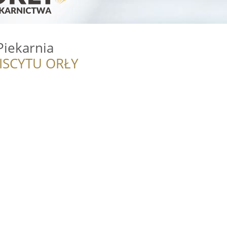
Piekarnia
ISCYTU ORŁY