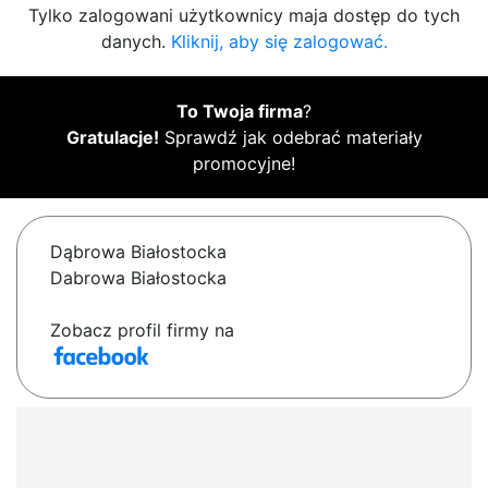
Tylko zalogowani użytkownicy maja dostęp do tych
danych.
Kliknij, aby się zalogować.
To Twoja firma
?
Gratulacje!
Sprawdź jak odebrać materiały
promocyjne!
Dąbrowa Białostocka
Dabrowa Białostocka
Zobacz profil firmy na