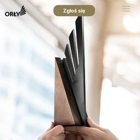
Zgłoś się