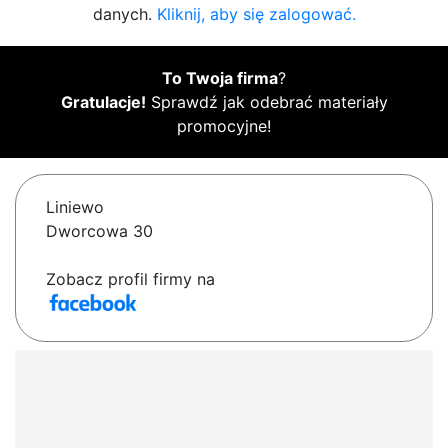
danych.
Kliknij, aby się zalogować.
To Twoja firma
?
Gratulacje!
Sprawdź jak odebrać materiały
promocyjne!
Liniewo
Dworcowa 30
Zobacz profil firmy na