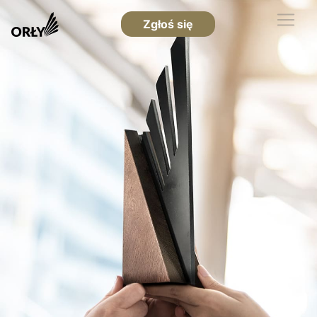
Zgłoś się