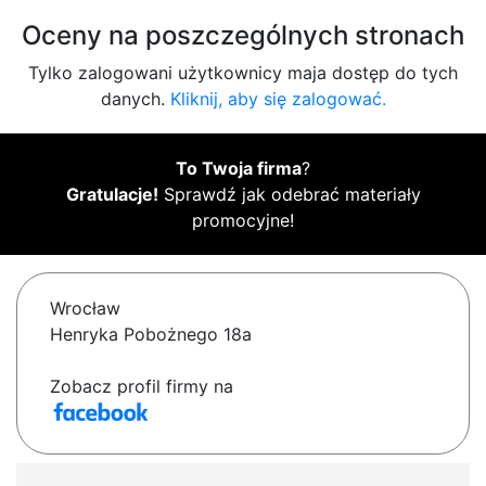
Oceny na poszczególnych stronach
Tylko zalogowani użytkownicy maja dostęp do tych
danych.
Kliknij, aby się zalogować.
To Twoja firma
?
Gratulacje!
Sprawdź jak odebrać materiały
promocyjne!
Wrocław
Henryka Pobożnego 18a
Zobacz profil firmy na