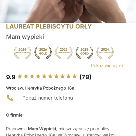
LAUREAT PLEBISCYTU ORŁY
Mam wypieki
Pokaż więcej >>
9.9
(79)
Wrocław, Henryka Pobożnego 18a
Pokaż numer telefonu
O firmie:
Pracownia
Mam Wypieki
, mieszcząca się przy ulicy
Henryka Pobożnego 18a we Wrocławiu, stanowi ważny