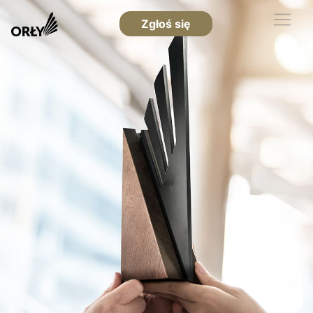
Zgłoś się