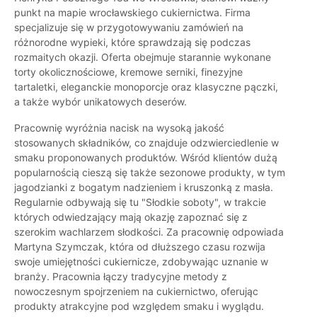
punkt na mapie wrocławskiego cukiernictwa. Firma
specjalizuje się w przygotowywaniu zamówień na
różnorodne wypieki, które sprawdzają się podczas
rozmaitych okazji. Oferta obejmuje starannie wykonane
torty okolicznościowe, kremowe serniki, finezyjne
tartaletki, eleganckie monoporcje oraz klasyczne pączki,
a także wybór unikatowych deserów.
Pracownię wyróżnia nacisk na wysoką jakość
stosowanych składników, co znajduje odzwierciedlenie w
smaku proponowanych produktów. Wśród klientów dużą
popularnością cieszą się także sezonowe produkty, w tym
jagodzianki z bogatym nadzieniem i kruszonką z masła.
Regularnie odbywają się tu "Słodkie soboty", w trakcie
których odwiedzający mają okazję zapoznać się z
szerokim wachlarzem słodkości. Za pracownię odpowiada
Martyna Szymczak, która od dłuższego czasu rozwija
swoje umiejętności cukiernicze, zdobywając uznanie w
branży. Pracownia łączy tradycyjne metody z
nowoczesnym spojrzeniem na cukiernictwo, oferując
produkty atrakcyjne pod względem smaku i wyglądu.