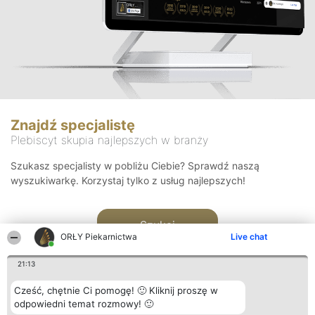
Znajdź specjalistę
Plebiscyt skupia najlepszych w branży
Szukasz specjalisty w pobliżu Ciebie? Sprawdź naszą
wyszukiwarkę. Korzystaj tylko z usług najlepszych!
Szukaj
ORŁY Piekarnictwa
Live chat
21:13
Cześć, chętnie Ci pomogę! 🙂 Kliknij proszę w
odpowiedni temat rozmowy! 🙂