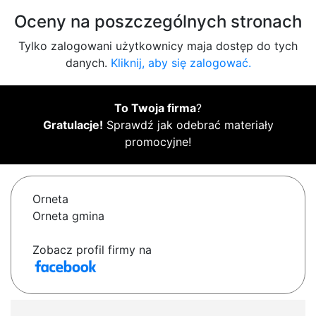
Oceny na poszczególnych stronach
Tylko zalogowani użytkownicy maja dostęp do tych
danych.
Kliknij, aby się zalogować.
To Twoja firma
?
Gratulacje!
Sprawdź jak odebrać materiały
promocyjne!
Orneta
Orneta gmina
Zobacz profil firmy na