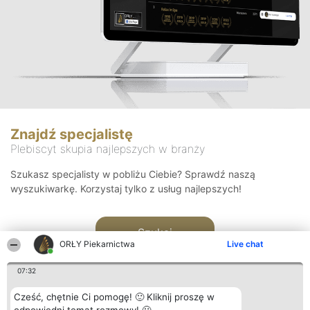
Znajdź specjalistę
Plebiscyt skupia najlepszych w branży
Szukasz specjalisty w pobliżu Ciebie? Sprawdź naszą
wyszukiwarkę. Korzystaj tylko z usług najlepszych!
Szukaj
ORŁY Piekarnictwa
Live chat
07:32
Cześć, chętnie Ci pomogę! 🙂 Kliknij proszę w