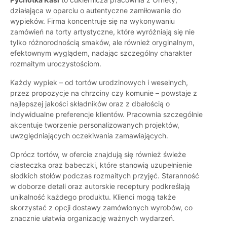
działająca w oparciu o autentyczne zamiłowanie do
wypieków. Firma koncentruje się na wykonywaniu
zamówień na torty artystyczne, które wyróżniają się nie
tylko różnorodnością smaków, ale również oryginalnym,
efektownym wyglądem, nadając szczególny charakter
rozmaitym uroczystościom.
Każdy wypiek – od tortów urodzinowych i weselnych,
przez propozycje na chrzciny czy komunie – powstaje z
najlepszej jakości składników oraz z dbałością o
indywidualne preferencje klientów. Pracownia szczególnie
akcentuje tworzenie personalizowanych projektów,
uwzględniających oczekiwania zamawiających.
Oprócz tortów, w ofercie znajdują się również świeże
ciasteczka oraz babeczki, które stanowią uzupełnienie
słodkich stołów podczas rozmaitych przyjęć. Staranność
w doborze detali oraz autorskie receptury podkreślają
unikalność każdego produktu. Klienci mogą także
skorzystać z opcji dostawy zamówionych wyrobów, co
znacznie ułatwia organizację ważnych wydarzeń.