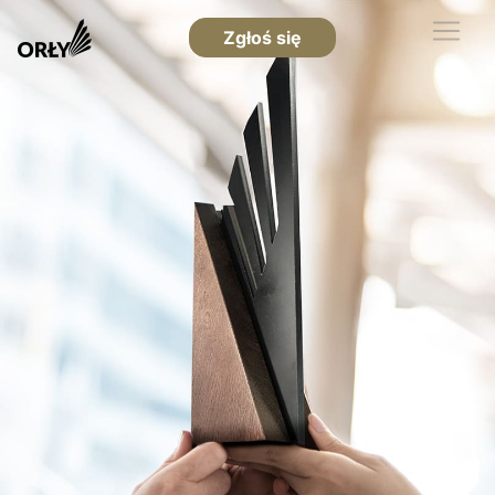
Zgłoś się