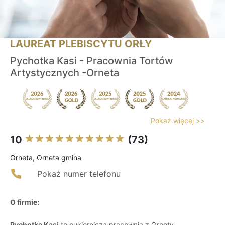
LAUREAT PLEBISCYTU ORŁY
Pychotka Kasi - Pracownia Tortów
Artystycznych -Orneta
Pokaż więcej >>
10
(73)
Orneta, Orneta gmina
Pokaż numer telefonu
O firmie:
Pychotka Kasi
to cukiernicza pracownia z Ornety,