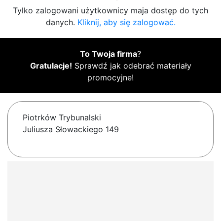
Tylko zalogowani użytkownicy maja dostęp do tych
danych.
Kliknij, aby się zalogować.
To Twoja firma
?
Gratulacje!
Sprawdź jak odebrać materiały
promocyjne!
Piotrków Trybunalski
Juliusza Słowackiego 149