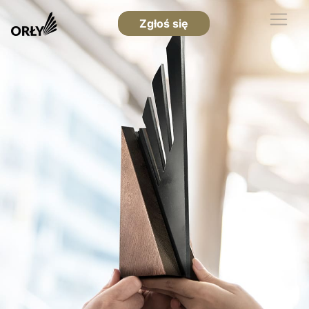
Zgłoś się