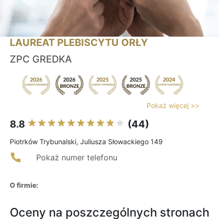
LAUREAT PLEBISCYTU ORŁY
ZPC GREDKA
Pokaż więcej >>
8.8
(44)
Piotrków Trybunalski, Juliusza Słowackiego 149
Pokaż numer telefonu
O firmie:
Oceny na poszczególnych stronach