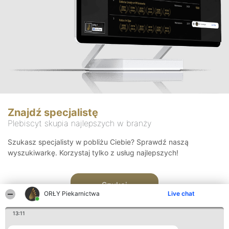
Znajdź specjalistę
Plebiscyt skupia najlepszych w branży
Szukasz specjalisty w pobliżu Ciebie? Sprawdź naszą
wyszukiwarkę. Korzystaj tylko z usług najlepszych!
Szukaj
ORŁY Piekarnictwa
Live chat
13:11