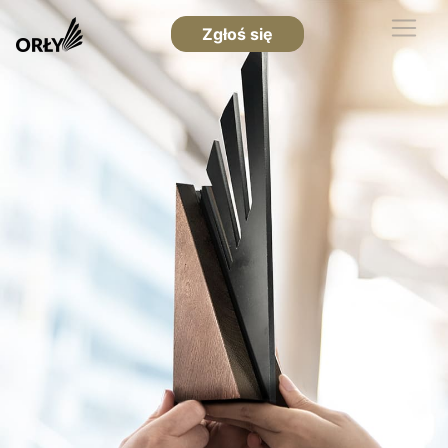
Zgłoś się