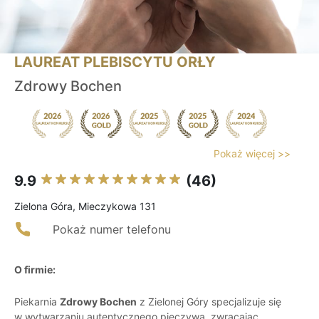
LAUREAT PLEBISCYTU ORŁY
Zdrowy Bochen
Pokaż więcej >>
9.9
(46)
Zielona Góra, Mieczykowa 131
Pokaż numer telefonu
O firmie:
Piekarnia
Zdrowy Bochen
z Zielonej Góry specjalizuje się
w wytwarzaniu autentycznego pieczywa, zwracając