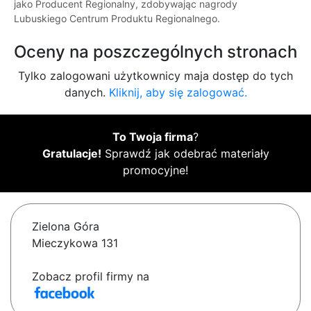
jako Producent Regionalny, zdobywając nagrody
Lubuskiego Centrum Produktu Regionalnego.
Oceny na poszczególnych stronach
Tylko zalogowani użytkownicy maja dostęp do tych
danych.
Kliknij, aby się zalogować.
To Twoja firma
?
Gratulacje!
Sprawdź jak odebrać materiały
promocyjne!
Zielona Góra
Mieczykowa 131
Zobacz profil firmy na