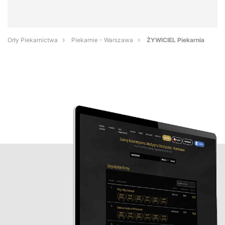
Orły Piekarnictwa
Piekarnie - Warszawa
ŻYWICIEL Piekarnia