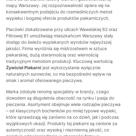
mapy Warszawy. Jej rozpoznawalność opiera się na
konsekwentnym podejściu do rzemieślniczych metod
wypieku i bogatej ofercie produktów piekarniczych.
Placówki zlokalizowane przy ulicach Wawelskiej 62 oraz
Filtrowej 81 umożliwiają mieszkańcom Warszawy stały
dostęp do świeżo wypiekanych wyrobów najwyższej
jakości. Firma wyróżnia się mistrzostwem w sztuce
piekarskiej, dużą starannością oraz wiernością
tradycyjnym metodom produkcji. Kluczową wartością
Żywiciel Piekarni
jest wykorzystanie wyłącznie
naturalnych surowców, co ma bezpośredni wpływ na
smak i aromat oferowanego pieczywa.
Marka zdobyła renomę specjalisty w branży, czego
dowodem są długoletnia obecność na rynku i pasja do
pieczenia. Asortyment obejmuje wiele rodzajów pieczywa
– od klasycznych bochenków po mniej typowe wypieki,
które sprawdzają się zarówno na co dzień, jak i podczas
wyjątkowych okazji. Produkty tej piekarni są cenione za
autentyczność oraz wysoką i niezmienną jakość, co