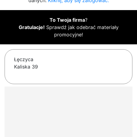
danych.
Kliknij, aby się zalogować.
To Twoja firma
?
Gratulacje!
Sprawdź jak odebrać materiały
promocyjne!
Łęczyca
Kaliska 39