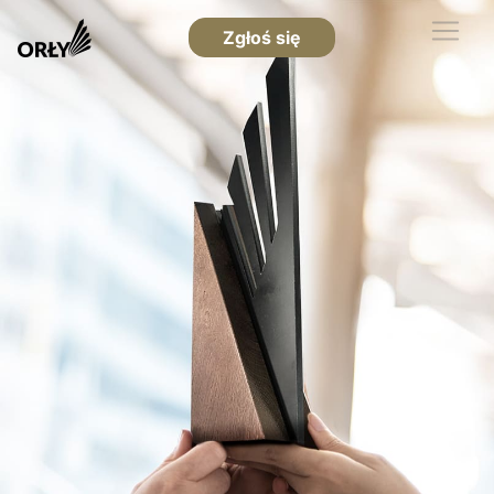
Zgłoś się