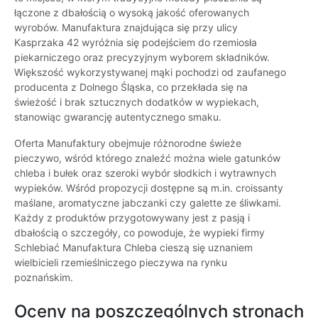
łączone z dbałością o wysoką jakość oferowanych
wyrobów. Manufaktura znajdująca się przy ulicy
Kasprzaka 42 wyróżnia się podejściem do rzemiosła
piekarniczego oraz precyzyjnym wyborem składników.
Większość wykorzystywanej mąki pochodzi od zaufanego
producenta z Dolnego Śląska, co przekłada się na
świeżość i brak sztucznych dodatków w wypiekach,
stanowiąc gwarancję autentycznego smaku.
Oferta Manufaktury obejmuje różnorodne świeże
pieczywo, wśród którego znaleźć można wiele gatunków
chleba i bułek oraz szeroki wybór słodkich i wytrawnych
wypieków. Wśród propozycji dostępne są m.in. croissanty
maślane, aromatyczne jabczanki czy galette ze śliwkami.
Każdy z produktów przygotowywany jest z pasją i
dbałością o szczegóły, co powoduje, że wypieki firmy
Schlebiać Manufaktura Chleba cieszą się uznaniem
wielbicieli rzemieślniczego pieczywa na rynku
poznańskim.
Oceny na poszczególnych stronach