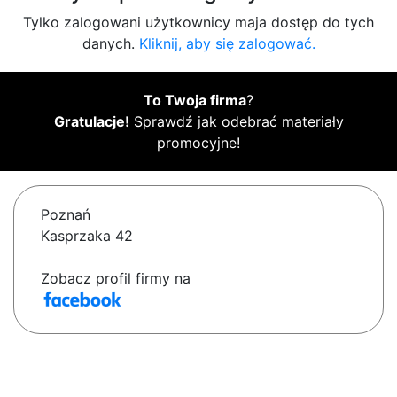
Tylko zalogowani użytkownicy maja dostęp do tych
danych.
Kliknij, aby się zalogować.
To Twoja firma
?
Gratulacje!
Sprawdź jak odebrać materiały
promocyjne!
Poznań
Kasprzaka 42
Zobacz profil firmy na