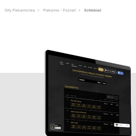
Orły Piekarnictwa
Piekarnie - Poznań
Schlebiać