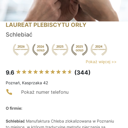
LAUREAT PLEBISCYTU ORŁY
Schlebiać
Pokaż więcej >>
9.6
(344)
Poznań, Kasprzaka 42
Pokaż numer telefonu
O firmie:
Schlebiać
Manufaktura Chleba zlokalizowana w Poznaniu
to miejsce, w którym tradycyjne metody pieczenia są