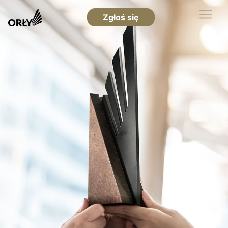
Zgłoś się