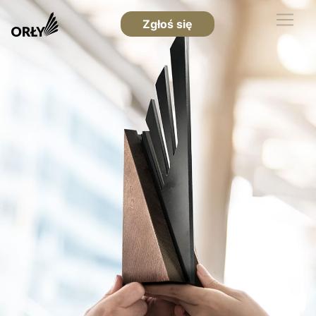
Zgłoś się