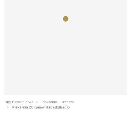
Orły Piekarnictwa
Piekarnie - Orzesze
Piekarnia Zbigniew Habadzibadło