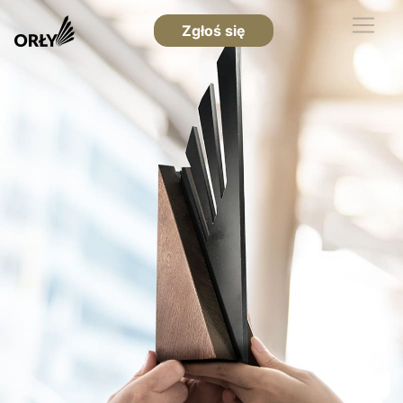
Zgłoś się