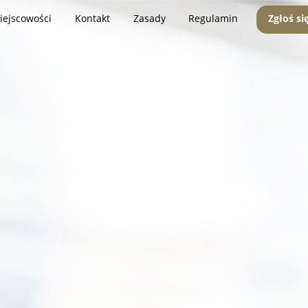
iejscowości
Kontakt
Zasady
Regulamin
Zgłoś si