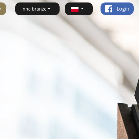
ę
Login
Inne branże