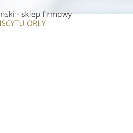
ński - sklep firmowy
ISCYTU ORŁY