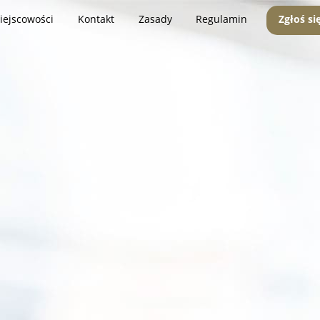
iejscowości
Kontakt
Zasady
Regulamin
Zgłoś si