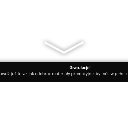
Gratulacje!
awdź już teraz jak odebrać materiały promocyjne, by móc w pełni c
rnia Hert