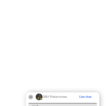
ORŁY Piekarnictwa
Live chat
11:18