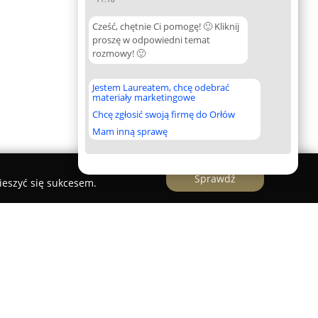
Cześć, chętnie Ci pomogę! 🙂 Kliknij
proszę w odpowiedni temat
rozmowy! 🙂
Jestem Laureatem, chcę odebrać
materiały marketingowe
Chcę zgłosić swoją firmę do Orłów
Mam inną sprawę
Sprawdź
ieszyć się sukcesem.