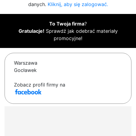
danych.
Kliknij, aby się zalogować.
To Twoja firma
?
Gratulacje!
Sprawdź jak odebrać materiały
promocyjne!
Warszawa
Gocławek
Zobacz profil firmy na