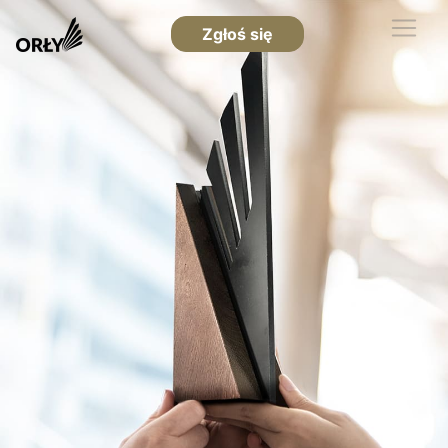
Zgłoś się