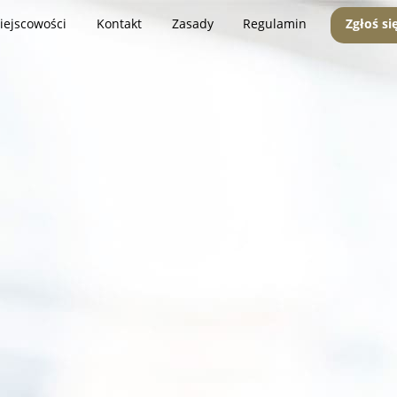
iejscowości
Kontakt
Zasady
Regulamin
Zgłoś si