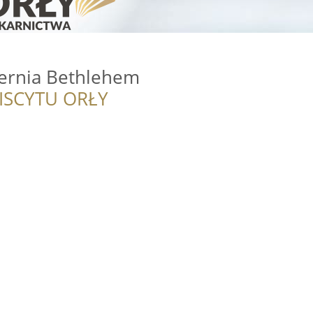
iernia Bethlehem
ISCYTU ORŁY