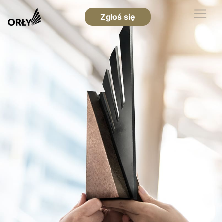
Zgłoś się