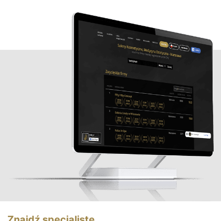
Znajdź specjalistę