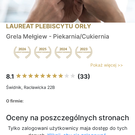
LAUREAT PLEBISCYTU ORŁY
Grela Mełgiew - Piekarnia/Cukiernia
Pokaż więcej >>
8.1
(33)
Świdnik, Racławicka 22B
O firmie:
Oceny na poszczególnych stronach
Tylko zalogowani użytkownicy maja dostęp do tych