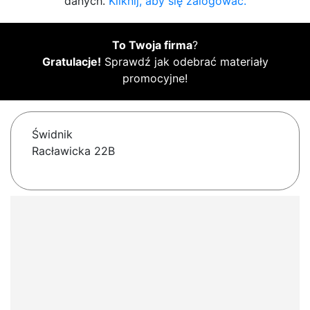
danych.
Kliknij, aby się zalogować.
To Twoja firma
?
Gratulacje!
Sprawdź jak odebrać materiały
promocyjne!
Świdnik
Racławicka 22B