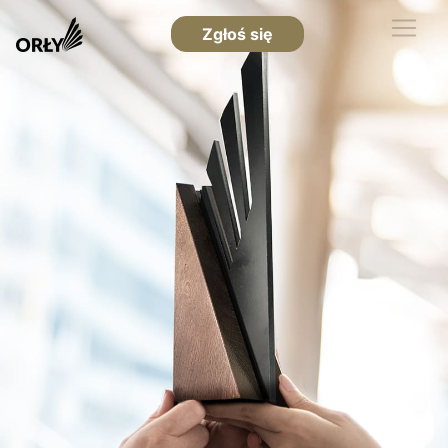
Zgłoś się