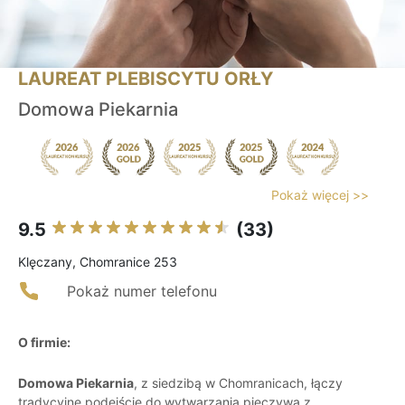
LAUREAT PLEBISCYTU ORŁY
Domowa Piekarnia
Pokaż więcej >>
9.5
(33)
Klęczany, Chomranice 253
Pokaż numer telefonu
O firmie:
Domowa Piekarnia
, z siedzibą w Chomranicach, łączy
tradycyjne podejście do wytwarzania pieczywa z