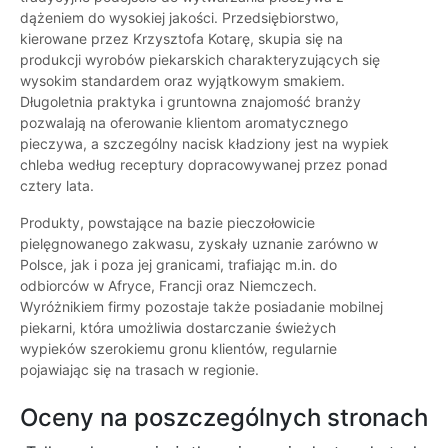
dążeniem do wysokiej jakości. Przedsiębiorstwo,
kierowane przez Krzysztofa Kotarę, skupia się na
produkcji wyrobów piekarskich charakteryzujących się
wysokim standardem oraz wyjątkowym smakiem.
Długoletnia praktyka i gruntowna znajomość branży
pozwalają na oferowanie klientom aromatycznego
pieczywa, a szczególny nacisk kładziony jest na wypiek
chleba według receptury dopracowywanej przez ponad
cztery lata.
Produkty, powstające na bazie pieczołowicie
pielęgnowanego zakwasu, zyskały uznanie zarówno w
Polsce, jak i poza jej granicami, trafiając m.in. do
odbiorców w Afryce, Francji oraz Niemczech.
Wyróżnikiem firmy pozostaje także posiadanie mobilnej
piekarni, która umożliwia dostarczanie świeżych
wypieków szerokiemu gronu klientów, regularnie
pojawiając się na trasach w regionie.
Oceny na poszczególnych stronach