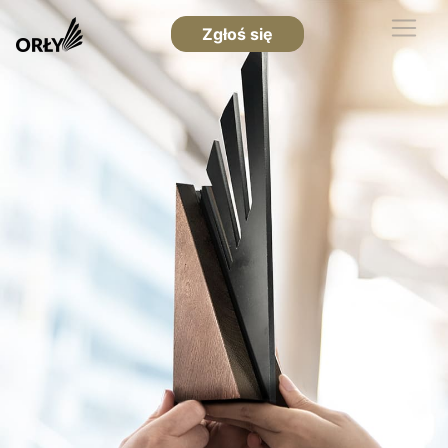
Zgłoś się