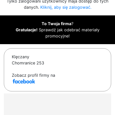
Tylko zalogowani użytkownicy maja dostęp do tych
danych.
Kliknij, aby się zalogować.
To Twoja firma
?
Gratulacje!
Sprawdź jak odebrać materiały
promocyjne!
Klęczany
Chomranice 253
Zobacz profil firmy na