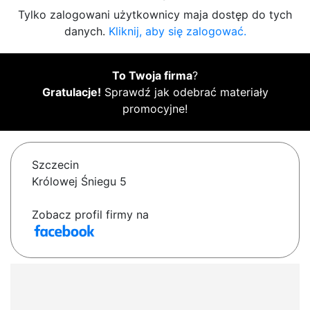
Tylko zalogowani użytkownicy maja dostęp do tych
danych.
Kliknij, aby się zalogować.
To Twoja firma
?
Gratulacje!
Sprawdź jak odebrać materiały
promocyjne!
Szczecin
Królowej Śniegu 5
Zobacz profil firmy na