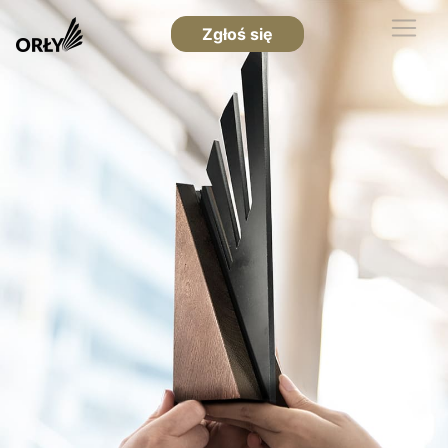
Zgłoś się