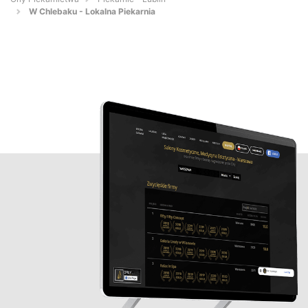
W Chlebaku - Lokalna Piekarnia