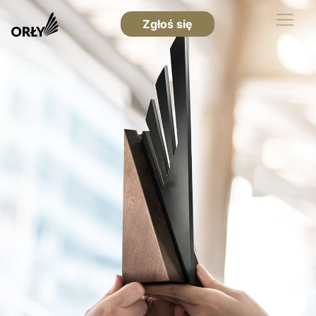
Zgłoś się