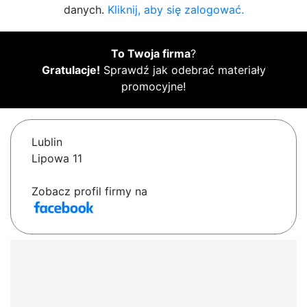
danych.
Kliknij, aby się zalogować.
To Twoja firma
?
Gratulacje!
Sprawdź jak odebrać materiały
promocyjne!
Lublin
Lipowa 11
Zobacz profil firmy na