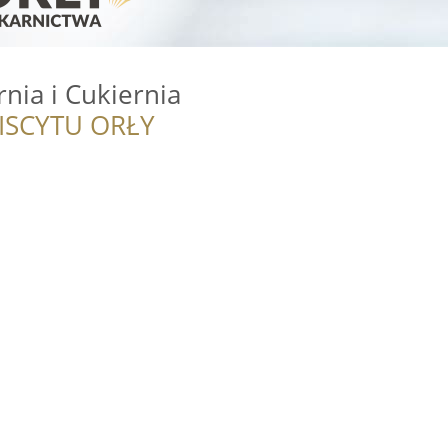
rnia i Cukiernia
ISCYTU ORŁY