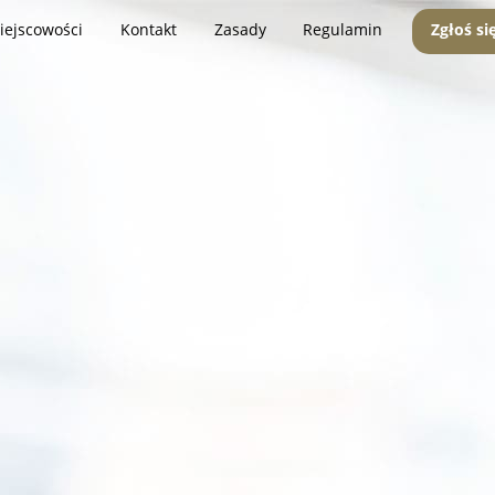
iejscowości
Kontakt
Zasady
Regulamin
Zgłoś si