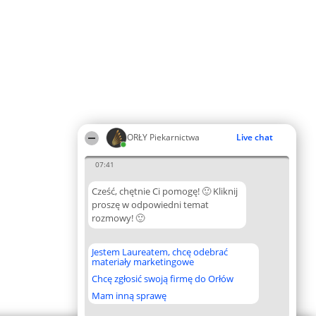
ORŁY Piekarnictwa
Live chat
07:41
Cześć, chętnie Ci pomogę! 🙂 Kliknij
proszę w odpowiedni temat
rozmowy! 🙂
Jestem Laureatem, chcę odebrać
materiały marketingowe
Chcę zgłosić swoją firmę do Orłów
Mam inną sprawę