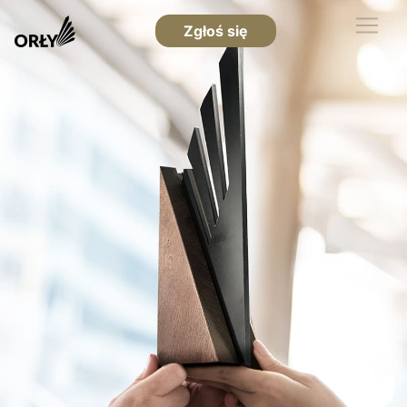
Zgłoś się