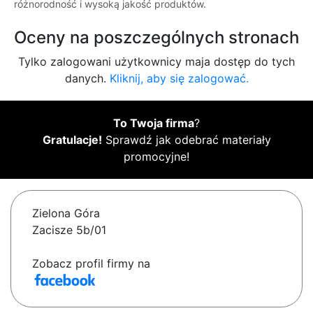
różnorodność i wysoką jakość produktów.
Oceny na poszczególnych stronach
Tylko zalogowani użytkownicy maja dostęp do tych
danych.
Kliknij, aby się zalogować.
To Twoja firma
?
Gratulacje!
Sprawdź jak odebrać materiały
promocyjne!
Zielona Góra
Zacisze 5b/01
Zobacz profil firmy na