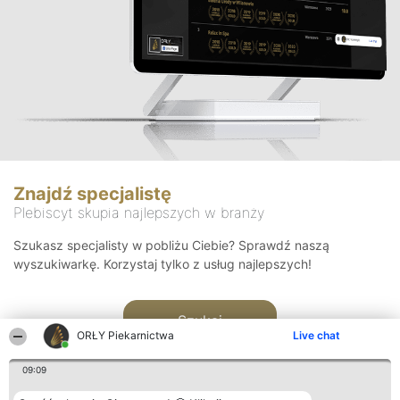
Znajdź specjalistę
Plebiscyt skupia najlepszych w branży
Szukasz specjalisty w pobliżu Ciebie? Sprawdź naszą
wyszukiwarkę. Korzystaj tylko z usług najlepszych!
Szukaj
ORŁY Piekarnictwa
Live chat
09:09