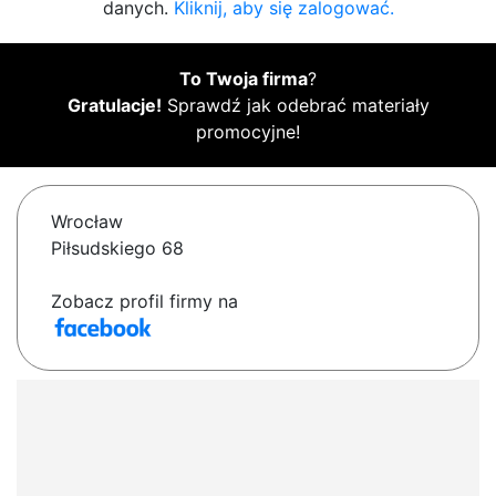
danych.
Kliknij, aby się zalogować.
To Twoja firma
?
Gratulacje!
Sprawdź jak odebrać materiały
promocyjne!
Wrocław
Piłsudskiego 68
Zobacz profil firmy na