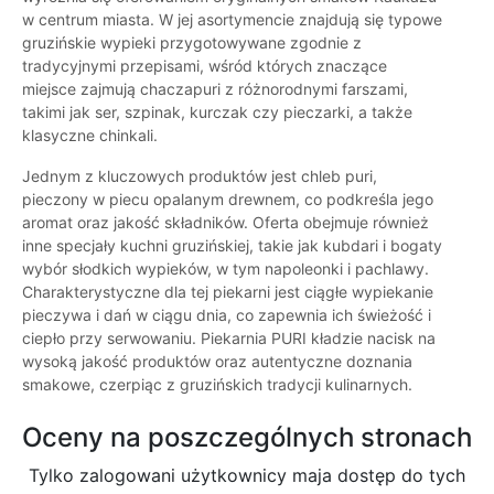
w centrum miasta. W jej asortymencie znajdują się typowe
gruzińskie wypieki przygotowywane zgodnie z
tradycyjnymi przepisami, wśród których znaczące
miejsce zajmują chaczapuri z różnorodnymi farszami,
takimi jak ser, szpinak, kurczak czy pieczarki, a także
klasyczne chinkali.
Jednym z kluczowych produktów jest chleb puri,
pieczony w piecu opalanym drewnem, co podkreśla jego
aromat oraz jakość składników. Oferta obejmuje również
inne specjały kuchni gruzińskiej, takie jak kubdari i bogaty
wybór słodkich wypieków, w tym napoleonki i pachlawy.
Charakterystyczne dla tej piekarni jest ciągłe wypiekanie
pieczywa i dań w ciągu dnia, co zapewnia ich świeżość i
ciepło przy serwowaniu. Piekarnia PURI kładzie nacisk na
wysoką jakość produktów oraz autentyczne doznania
smakowe, czerpiąc z gruzińskich tradycji kulinarnych.
Oceny na poszczególnych stronach
Tylko zalogowani użytkownicy maja dostęp do tych