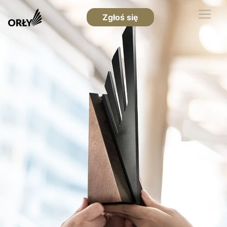
Zgłoś się