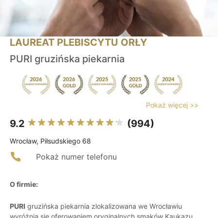
LAUREAT PLEBISCYTU ORŁY
PURI gruzińska piekarnia
Pokaż więcej >>
9.2
(994)
Wrocław, Piłsudskiego 68
Pokaż numer telefonu
O firmie:
PURI
gruzińska piekarnia zlokalizowana we Wrocławiu
wyróżnia się oferowaniem oryginalnych smaków Kaukazu