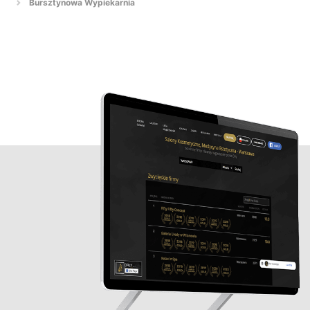
Bursztynowa Wypiekarnia