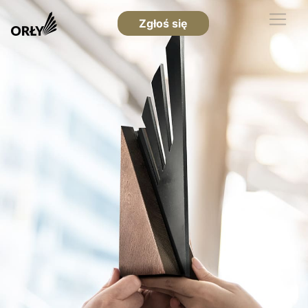
Zgłoś się