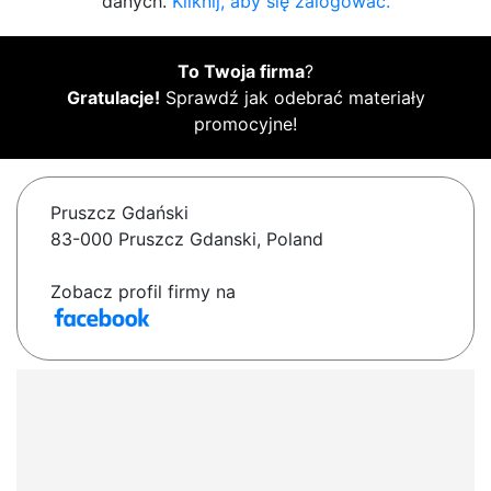
danych.
Kliknij, aby się zalogować.
To Twoja firma
?
Gratulacje!
Sprawdź jak odebrać materiały
promocyjne!
Pruszcz Gdański
83-000 Pruszcz Gdanski, Poland
Zobacz profil firmy na