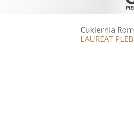
Cukiernia Ro
LAUREAT PLEB