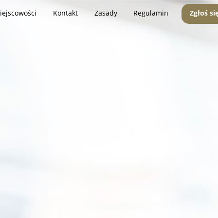
iejscowości
Kontakt
Zasady
Regulamin
Zgłoś si