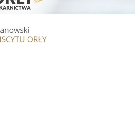
manowski
ISCYTU ORŁY