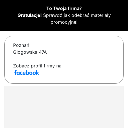
To Twoja firma
?
Gratulacje!
Sprawdź jak odebrać materiały
promocyjne!
Poznań
Głogowska 47A
Zobacz profil firmy na