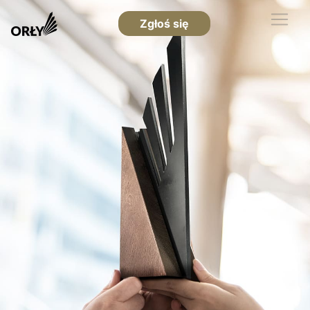
Zgłoś się