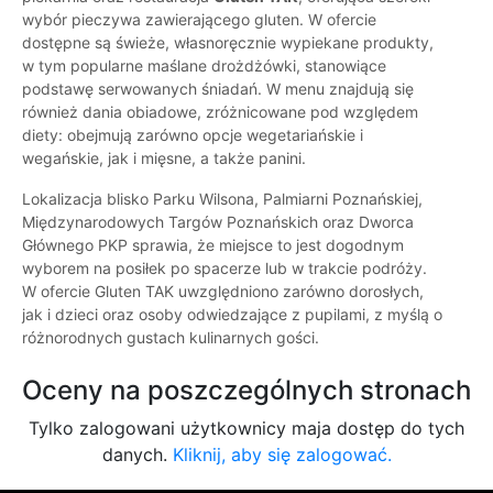
wybór pieczywa zawierającego gluten. W ofercie
dostępne są świeże, własnoręcznie wypiekane produkty,
w tym popularne maślane drożdżówki, stanowiące
podstawę serwowanych śniadań. W menu znajdują się
również dania obiadowe, zróżnicowane pod względem
diety: obejmują zarówno opcje wegetariańskie i
wegańskie, jak i mięsne, a także panini.
Lokalizacja blisko Parku Wilsona, Palmiarni Poznańskiej,
Międzynarodowych Targów Poznańskich oraz Dworca
Głównego PKP sprawia, że miejsce to jest dogodnym
wyborem na posiłek po spacerze lub w trakcie podróży.
W ofercie Gluten TAK uwzględniono zarówno dorosłych,
jak i dzieci oraz osoby odwiedzające z pupilami, z myślą o
różnorodnych gustach kulinarnych gości.
Oceny na poszczególnych stronach
Tylko zalogowani użytkownicy maja dostęp do tych
danych.
Kliknij, aby się zalogować.