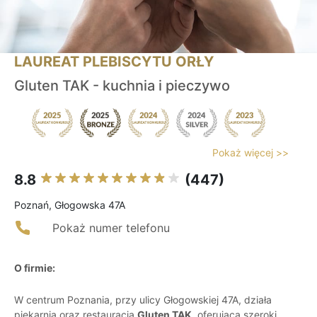
LAUREAT PLEBISCYTU ORŁY
Gluten TAK - kuchnia i pieczywo
Pokaż więcej >>
8.8
(447)
Poznań, Głogowska 47A
Pokaż numer telefonu
O firmie:
W centrum Poznania, przy ulicy Głogowskiej 47A, działa
piekarnia oraz restauracja
Gluten TAK
, oferująca szeroki