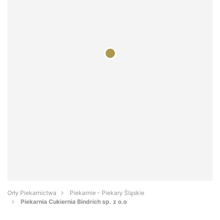
Orły Piekarnictwa
Piekarnie - Piekary Śląskie
Piekarnia Cukiernia Bindrich sp. z o.o