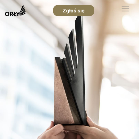
Zgłoś się