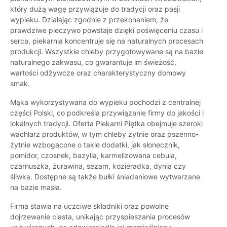
który dużą wagę przywiązuje do tradycji oraz pasji
wypieku. Działając zgodnie z przekonaniem, że
prawdziwe pieczywo powstaje dzięki poświęceniu czasu i
serca, piekarnia koncentruje się na naturalnych procesach
produkcji. Wszystkie chleby przygotowywane są na bazie
naturalnego zakwasu, co gwarantuje im świeżość,
wartości odżywcze oraz charakterystyczny domowy
smak.
Mąka wykorzystywana do wypieku pochodzi z centralnej
części Polski, co podkreśla przywiązanie firmy do jakości i
lokalnych tradycji. Oferta Piekarni Piętka obejmuje szeroki
wachlarz produktów, w tym chleby żytnie oraz pszenno-
żytnie wzbogacone o takie dodatki, jak słonecznik,
pomidor, czosnek, bazylia, karmelizowana cebula,
czarnuszka, żurawina, sezam, kozieradka, dynia czy
śliwka. Dostępne są także bułki śniadaniowe wytwarzane
na bazie masła.
Firma stawia na uczciwe składniki oraz powolne
dojrzewanie ciasta, unikając przyspieszania procesów