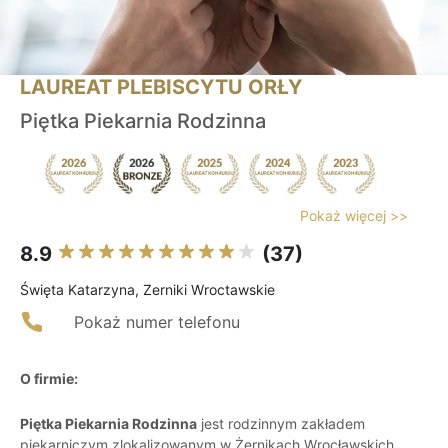
LAUREAT PLEBISCYTU ORŁY
Piętka Piekarnia Rodzinna
Pokaż więcej >>
8.9
(37)
Święta Katarzyna, Zerniki Wroctawskie
Pokaż numer telefonu
O firmie:
Piętka Piekarnia Rodzinna
jest rodzinnym zakładem
piekarniczym zlokalizowanym w Żernikach Wrocławskich,