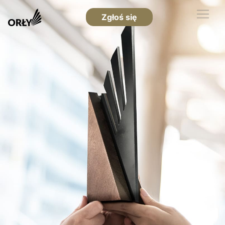
Zgłoś się