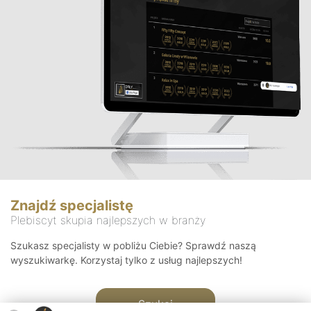
Znajdź specjalistę
Plebiscyt skupia najlepszych w branży
Szukasz specjalisty w pobliżu Ciebie? Sprawdź naszą
wyszukiwarkę. Korzystaj tylko z usług najlepszych!
Szukaj