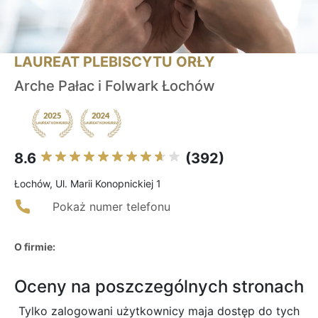
LAUREAT PLEBISCYTU ORŁY
Arche Pałac i Folwark Łochów
8.6
(392)
Łochów, Ul. Marii Konopnickiej 1
Pokaż numer telefonu
O firmie:
Oceny na poszczególnych stronach
Tylko zalogowani użytkownicy maja dostęp do tych