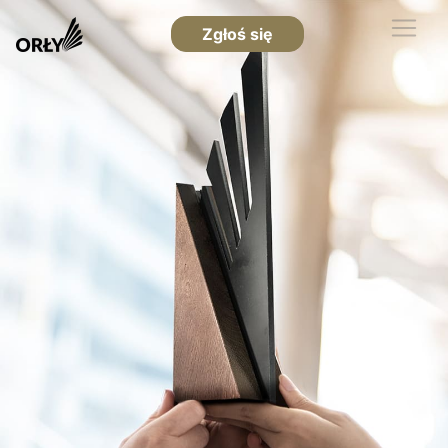
Zgłoś się