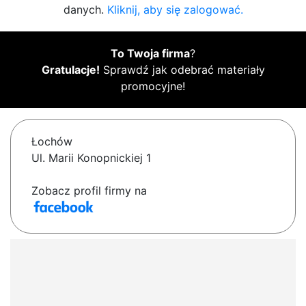
danych.
Kliknij, aby się zalogować.
To Twoja firma
?
Gratulacje!
Sprawdź jak odebrać materiały
promocyjne!
Łochów
Ul. Marii Konopnickiej 1
Zobacz profil firmy na