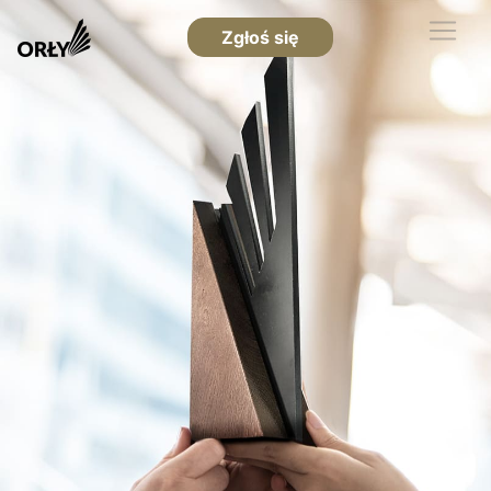
Zgłoś się