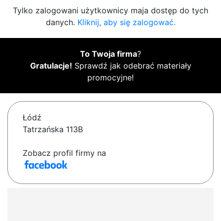
Tylko zalogowani użytkownicy maja dostęp do tych
danych.
Kliknij, aby się zalogować.
To Twoja firma
?
Gratulacje!
Sprawdź jak odebrać materiały
promocyjne!
Łódź
Tatrzańska 113B
Zobacz profil firmy na