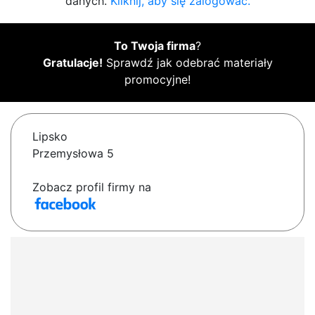
danych.
Kliknij, aby się zalogować.
To Twoja firma
?
Gratulacje!
Sprawdź jak odebrać materiały
promocyjne!
Lipsko
Przemysłowa 5
Zobacz profil firmy na