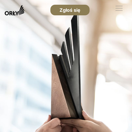
Zgłoś się