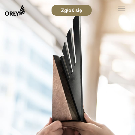
Zgłoś się