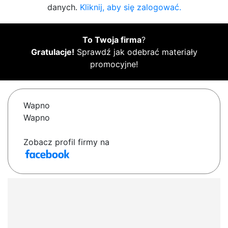
danych.
Kliknij, aby się zalogować.
To Twoja firma
?
Gratulacje!
Sprawdź jak odebrać materiały
promocyjne!
Wapno
Wapno
Zobacz profil firmy na