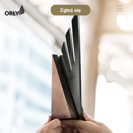
Zgłoś się