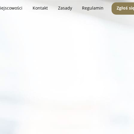
iejscowości
Kontakt
Zasady
Regulamin
Zgłoś si