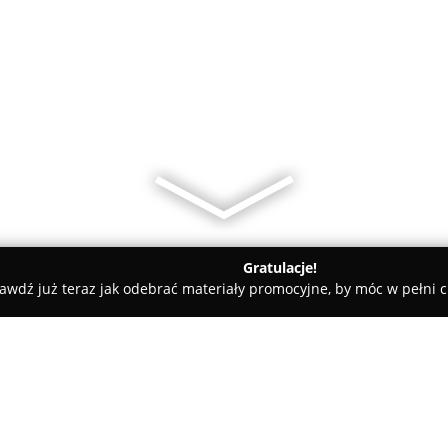
Gratulacje!
awdź już teraz jak odebrać materiały promocyjne, by móc w pełni c
Piekarnia Pod Telegrafem