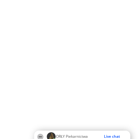
ORŁY Piekarnictwa
Live chat