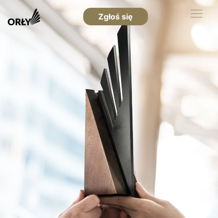
Zgłoś się